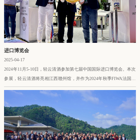
进口博览会
2025-04-17
2024年11月5-10日，轻云清酒参加第七届中国国际进口博览会。本次
参展，轻云清酒将亮相江西赣州馆，并作为2024年秋季FIWA法国国
际葡萄酒大奖赛中国区·甜酒型和其他类酒·金奖获奖者在FIWA展位