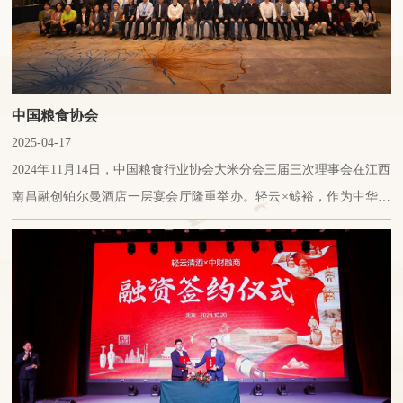
中国粮食协会
2025-04-17
2024年11月14日，中国粮食行业协会大米分会三届三次理事会在江西
南昌融创铂尔曼酒店一层宴会厅隆重举办。轻云×鲸裕，作为中华清
酒的唯一代表，应邀出席此次活动。本次会议以“创新质生产力 促高
质量发展”