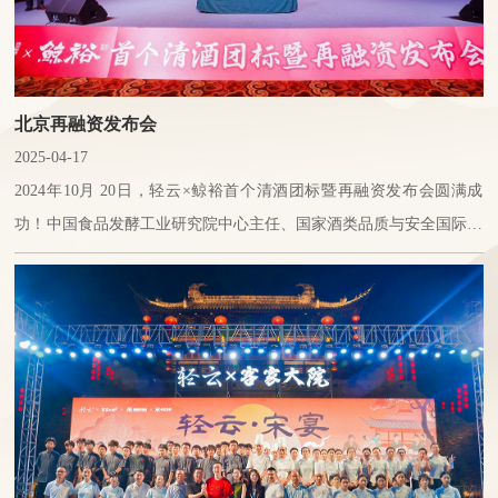
北京再融资发布会
2025-04-17
2024年10月 20日，轻云×鲸裕首个清酒团标暨再融资发布会圆满成
功！中国食品发酵工业研究院中心主任、国家酒类品质与安全国际联
合研究中心主任宋绪磊教授，中国联合国采购促进会常务秘书长刘百
堂，赣州市政