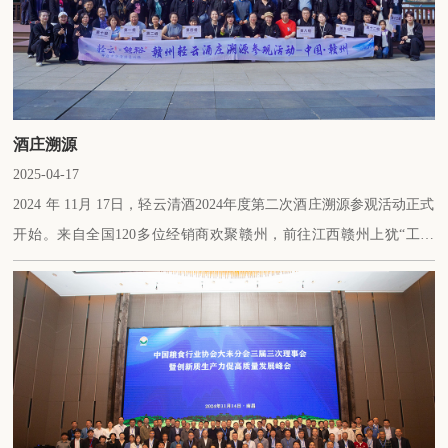
酒庄溯源
2025-04-17
2024 年 11月 17日，轻云清酒2024年度第二次酒庄溯源参观活动正式
开始。来自全国120多位经销商欢聚赣州，前往江西赣州上犹“工业
+文旅”融合发展清酒旅游基地，沉浸式参观轻云清酒酒庄、游览阳明