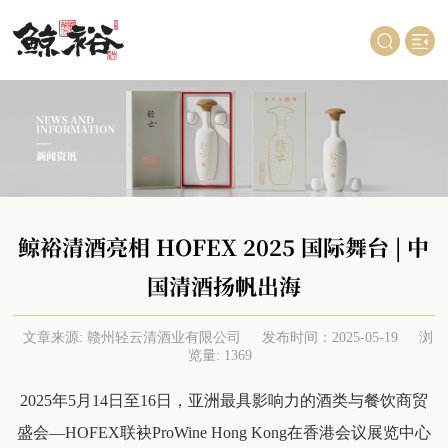
鲸裕清酒亮相 HOFEX 2025 国际舞台 | 中
国清酒扬帆出海
文章来源: 赣州轻云清酒业有限公司
发布时间：2025-05-19
浏
览量: 1369
2025年5月14日至16日，亚洲最具影响力的酒类与餐饮商贸
盛会—HOFEX联袂ProWine Hong Kong在
香港会议展览中心