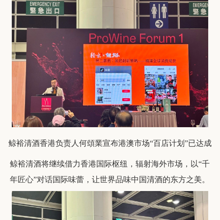
鲸裕清酒香港负责人何頌業宣布港澳市场“百店计划”已达成
鲸裕清酒将继续借力香港国际枢纽，辐射海外市场，以“千
年匠心”对话国际味蕾，让世界品味中国清酒的东方之美。