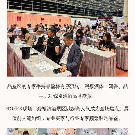
品鉴区的专家手持品鉴杯有序流转，观察酒体、闻香、品
尝，对鲸裕清酒高度赞赏。
HOFEX现场，鲸裕清酒展区以超高人气成为全场焦点。展
位前人流如织，专业买家与行业专家频繁驻足品鉴。