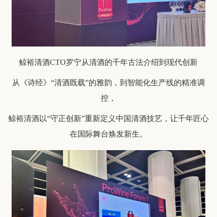
鲸裕清酒CTO罗宁从清酒的千年古法介绍到现代创新
从
《诗经》
“清酒既载”的雅韵，到智能化生产线的精准调
控，
鲸裕清酒以“守正创新”重新定义中国清酒技艺，让千年匠心
在国际舞台焕发新生。